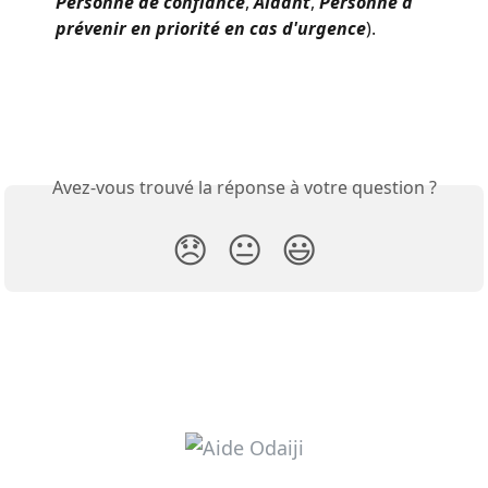
Personne de confiance
, 
Aidant
, 
Personne à 
prévenir en priorité en cas d'urgence
).
Avez-vous trouvé la réponse à votre question ?
😞
😐
😃