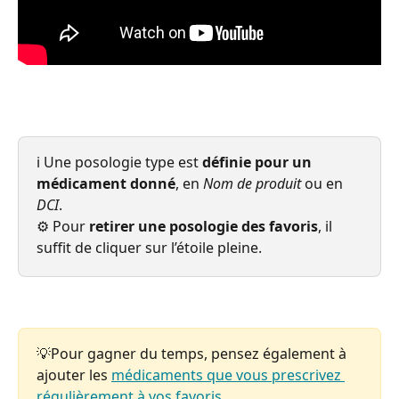
ℹ️ Une posologie type est 
définie pour un 
médicament donné
, en 
Nom de produit
 ou en 
DCI
.
⚙️ Pour 
retirer une posologie des favoris
, il 
suffit de cliquer sur l’étoile pleine.
💡Pour gagner du temps, pensez également à 
ajouter les 
médicaments que vous prescrivez 
régulièrement à vos favoris