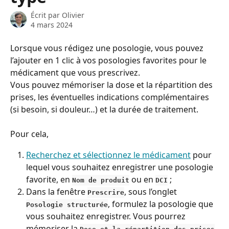
Écrit par
Olivier
4 mars 2024
Lorsque vous rédigez une posologie, vous pouvez 
l’ajouter en 1 clic à vos posologies favorites pour le 
médicament que vous prescrivez.
Vous pouvez mémoriser la dose et la répartition des 
prises, les éventuelles indications complémentaires 
(si besoin, si douleur…) et la durée de traitement.
Pour cela,
Recherchez et sélectionnez le médicament
 pour 
lequel vous souhaitez enregistrer une posologie 
favorite, en 
 ou en 
 ;
Nom de produit
DCI
Dans la fenêtre 
, sous l’onglet 
Prescrire
, formulez la posologie que 
Posologie structurée
vous souhaitez enregistrer. Vous pourrez 
mémoriser la 
, 