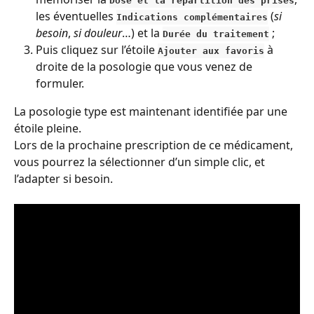
Dose et la répartition des prises
les éventuelles 
 (
si 
Indications complémentaires
besoin
, 
si douleur
…) et la 
 ; 
Durée du traitement
Puis cliquez sur l’étoile 
 à 
Ajouter aux favoris
droite de la posologie que vous venez de 
formuler. 
La posologie type est maintenant identifiée par une 
étoile pleine.
Lors de la prochaine prescription de ce médicament, 
vous pourrez la sélectionner d’un simple clic, et 
l’adapter si besoin.