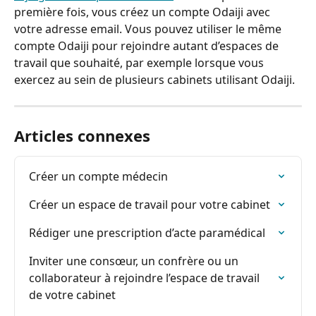
première fois, vous créez un compte Odaiji avec 
votre adresse email. Vous pouvez utiliser le même 
compte Odaiji pour rejoindre autant d’espaces de 
travail que souhaité, par exemple lorsque vous 
exercez au sein de plusieurs cabinets utilisant Odaiji. 
Articles connexes
Créer un compte médecin
Créer un espace de travail pour votre cabinet
Rédiger une prescription d’acte paramédical
Inviter une consœur, un confrère ou un 
collaborateur à rejoindre l’espace de travail 
de votre cabinet