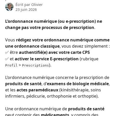
Écrit par
Olivier
23 juin 2026
L’ordonnance numérique (ou e-prescription) ne 
change pas votre processus de prescription
.
Vous 
rédigez votre ordonnance numérique comme 
une ordonnance classique
, vous devez simplement :
✅ être 
authentifié(e) avec votre carte CPS
✅ et 
activer le service E-prescription
 (rubrique 
 > 
). 
Profil
Prescriptions
L’ordonnance numérique concerne la prescription de 
produits de santé
, d’
examens de biologie médicale
, 
et les 
actes paramédicaux 
(kinésithérapie, soins 
infirmiers, pédicurie, orthophonie et orthoptie).
Une ordonnance numérique de 
produits de santé
peut contenir des 
médicaments
, y compris des 