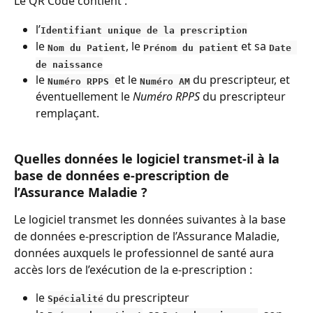
Le QR Code contient :
l’
Identifiant unique de la prescription
le 
, le 
et sa 
Nom du Patient
Prénom du patient
Date 
de naissance
le 
et le 
 du prescripteur, et 
Numéro RPPS 
Numéro AM
éventuellement le 
Numéro RPPS
 du prescripteur 
remplaçant.
Quelles données le logiciel transmet-il à la 
base de données e-prescription de 
l’Assurance Maladie ?
Le logiciel transmet les données suivantes à la base 
de données e-prescription de l’Assurance Maladie, 
données auxquels le professionnel de santé aura 
accès lors de l’exécution de la e-prescription :
le 
du prescripteur
Spécialité